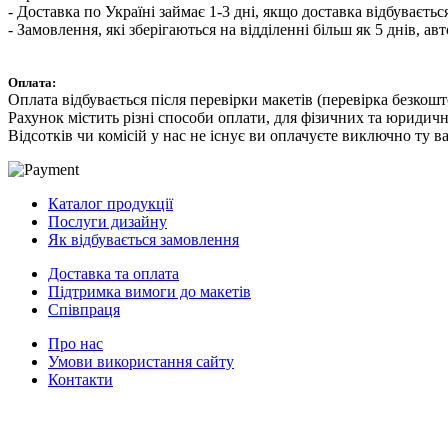
- Доставка по Україні займає 1-3 дні, якщо доставка відбуваєтьс
- Замовлення, які зберігаються на відділенні більш як 5 днів,
Оплата:
Оплата відбувається після перевірки макетів (перевірка безкош
Рахунок містить різні способи оплати, для фізичних та юридич
Відсотків чи комісій у нас не існує ви оплачуєте виключно ту ва
Каталог продукції
Послуги дизайну
Як відбувається замовлення
Доставка та оплата
Підтримка вимоги до макетів
Співпраця
Про нас
Умови використання сайту
Контакти