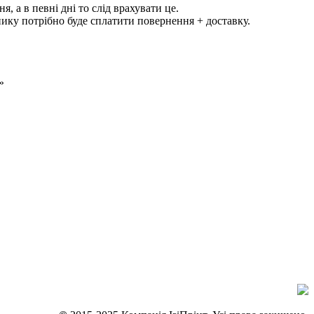
, а в певні дні то слід врахувати це.
нику потрібно буде сплатити повернення + доставку.
»