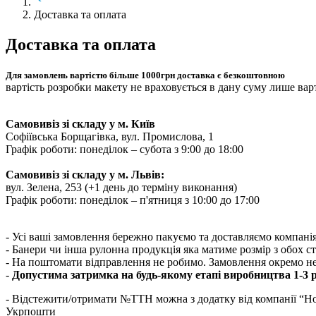
Доставка та оплата
Доставка та оплата
Для замовлень вартістю більше 1000грн доставка є безкоштовною
вартість розробки макету не враховується в дану суму лише варт
Самовивіз зі складу у м. Київ
Софіївська Борщагівка, вул. Промислова, 1
Графік роботи: понеділок – субота з 9:00 до 18:00
Самовивіз зі складу у м. Львів:
вул. Зелена, 253 (+1 день до терміну виконання)
Графік роботи: понеділок – п'ятниця з 10:00 до 17:00
- Усі ваші замовлення бережно пакуємо та доставляємо компа
- Банери чи інша рулонна продукція яка матиме розмір з обох с
- На поштомати відправлення не робимо. Замовлення окремо не ві
-
Допустима затримка на будь-якому етапі виробництва 1-3 р
- Відстежити/отримати №ТТН можна з додатку від компанії “Н
Укрпошти