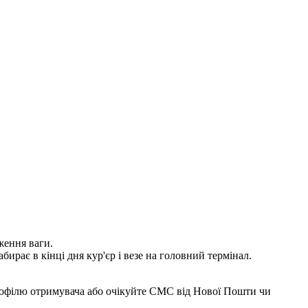
ження ваги.
ирає в кінці дня кур'єр і везе на головний термінал.
рофілю отримувача або очікуйте СМС від Нової Пошти чи