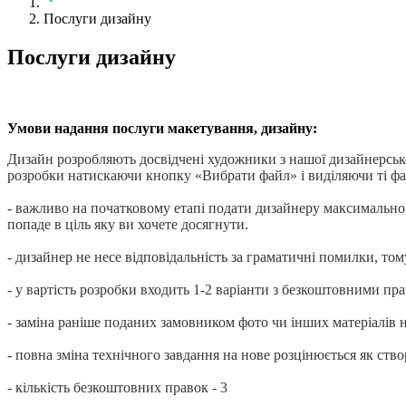
Послуги дизайну
Послуги дизайну
Умови надання послуги макетування, дизайну:
Дизайн розробляють досвідчені художники з нашої дизайнерськ
розробки натискаючи кнопку «Вибрати файл» і виділяючи ті фай
- важливо на початковому етапі подати дизайнеру максимально п
попаде в ціль яку ви хочете досягнути.
- дизайнер не несе відповідальність за граматичні помилки, т
- у вартість розробки входить 1-2 варіанти з безкоштовними пр
- заміна раніше поданих замовником фото чи інших матеріалів н
- повна зміна технічного завдання на нове розцінюється як ств
- кількість безкоштовних правок - 3