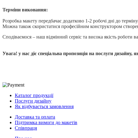
Терміни виконання:
Розробка макету передбачає додатково 1-2 робочі дні до термін
Можна також скористатися професійним конструктором створе
Сподіваємося – наш відмінний сервіс та висока якість роботи в
Увага! у нас діє спеціальна пропозиція на послуги дизайну,
Каталог продукції
Послуги дизайну
Як відбувається замовлення
Доставка та оплата
Підтримка вимоги до макетів
Співпраця