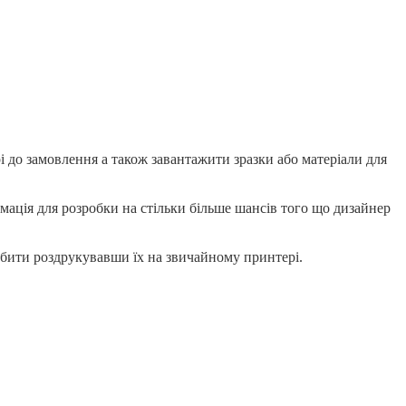
до замовлення а також завантажити зразки або матеріали для
мація для розробки на стільки більше шансів того що дизайнер
робити роздрукувавши їх на звичайному принтері.