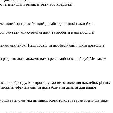
ю та зменшити ризик втрати або крадіжки.
фективний та привабливий дизайн для вашої наклейки.
 пропонувати конкурентні ціни та зробити наші послуги
влення наклейок. Наш досвід та професійний підхід дозволять
 з радістю допоможемо вам з реалізацією вашої ідеї. Ми також
сть вашого бренду. Ми пропонуємо виготовлення наклейок різних
ь створити ефективний та привабливий дизайн для вашої
ирішувати будь-які питання. Крім того, ми гарантуємо швидке