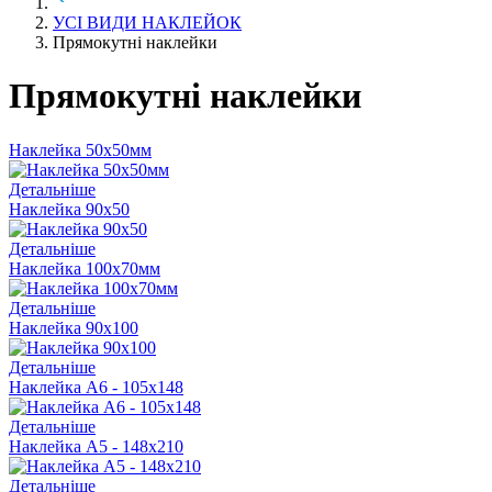
УСІ ВИДИ НАКЛЕЙОК
Прямокутні наклейки
Прямокутні наклейки
Наклейка 50х50мм
Детальніше
Наклейка 90х50
Детальніше
Наклейка 100х70мм
Детальніше
Наклейка 90х100
Детальніше
Наклейка А6 - 105х148
Детальніше
Наклейка А5 - 148х210
Детальніше