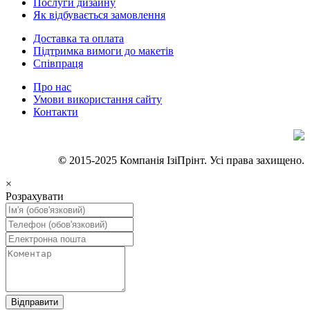
Послуги дизайну
Як відбувається замовлення
Доставка та оплата
Підтримка вимоги до макетів
Співпраця
Про нас
Умови використання сайту
Контакти
©
2015-2025 Компанія IзіПрінт. Усі права захищено.
×
Розрахувати
Відправити