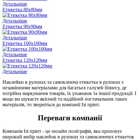
Детальніше
Етикетка 80х80мм
Детальніше
Етикетка 90х90мм
Детальніше
Етикетка 100х100мм
Детальніше
Етикетка 120х120мм
Детальніше
Наклейки в рулонах та самоклеюча етикетка в рулонах є
незамінними матеріалами для багатьох галузей бізнесу, де
потрібна маркування товарів, їх упаковок та іншої продукції. І
якщо ви шукаєте якісний та надійний постачальник таких
матеріалів, то зверніться до компанії Ізі прінт.
Переваги компанії
Компанія Ізі прінт - це онлайн поліграфія, яка пропонує
широкий вибір наклейок в рулонах та самоклеючих етикеток