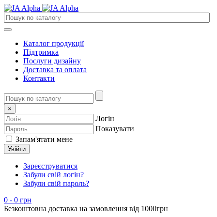
Каталог продукції
Підтримка
Послуги дизайну
Доставка та оплата
Контакти
×
Логін
Показувати
Запам'ятати мене
Увійти
Зареєструватися
Забули свій логін?
Забули свій пароль?
0
- 0 грн
Безкоштовна доставка на замовлення від 1000грн