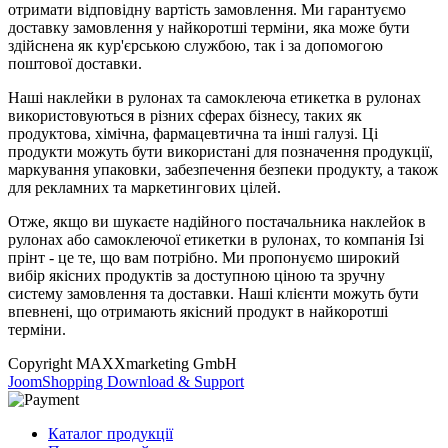
отримати відповідну вартість замовлення. Ми гарантуємо
доставку замовлення у найкоротші терміни, яка може бути
здійснена як кур'єрською службою, так і за допомогою
поштової доставки.
Наші наклейки в рулонах та самоклеюча етикетка в рулонах
використовуються в різних сферах бізнесу, таких як
продуктова, хімічна, фармацевтична та інші галузі. Ці
продукти можуть бути використані для позначення продукції,
маркування упаковки, забезпечення безпеки продукту, а також
для рекламних та маркетингових цілей.
Отже, якщо ви шукаєте надійного постачальника наклейок в
рулонах або самоклеючої етикетки в рулонах, то компанія Ізі
прінт - це те, що вам потрібно. Ми пропонуємо широкий
вибір якісних продуктів за доступною ціною та зручну
систему замовлення та доставки. Наші клієнти можуть бути
впевнені, що отримають якісний продукт в найкоротші
терміни.
Copyright MAXXmarketing GmbH
JoomShopping Download & Support
Каталог продукції