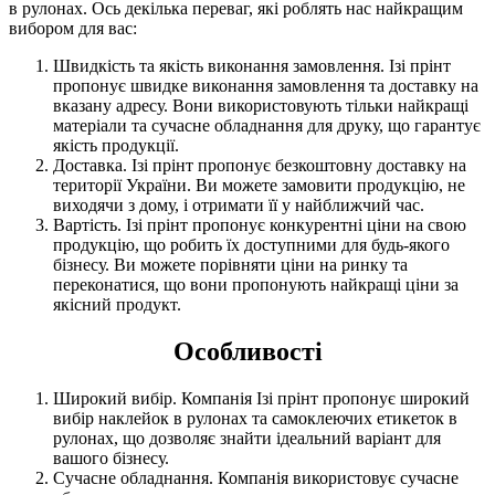
в рулонах. Ось декілька переваг, які роблять нас найкращим
вибором для вас:
Швидкість та якість виконання замовлення. Ізі прінт
пропонує швидке виконання замовлення та доставку на
вказану адресу. Вони використовують тільки найкращі
матеріали та сучасне обладнання для друку, що гарантує
якість продукції.
Доставка. Ізі прінт пропонує безкоштовну доставку на
території України. Ви можете замовити продукцію, не
виходячи з дому, і отримати її у найближчий час.
Вартість. Ізі прінт пропонує конкурентні ціни на свою
продукцію, що робить їх доступними для будь-якого
бізнесу. Ви можете порівняти ціни на ринку та
переконатися, що вони пропонують найкращі ціни за
якісний продукт.
Особливості
Широкий вибір. Компанія Ізі прінт пропонує широкий
вибір наклейок в рулонах та самоклеючих етикеток в
рулонах, що дозволяє знайти ідеальний варіант для
вашого бізнесу.
Сучасне обладнання. Компанія використовує сучасне