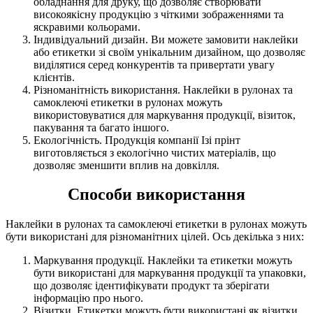
обладнання для друку, що дозволяє створювати
високоякісну продукцію з чіткими зображеннями та
яскравими кольорами.
Індивідуальний дизайн. Ви можете замовити наклейки
або етикетки зі своїм унікальним дизайном, що дозволяє
виділятися серед конкурентів та привертати увагу
клієнтів.
Різноманітність використання. Наклейки в рулонах та
самоклеючі етикетки в рулонах можуть
використовуватися для маркування продукції, візиток,
пакування та багато іншого.
Екологічність. Продукція компанії Ізі прінт
виготовляється з екологічно чистих матеріалів, що
дозволяє зменшити вплив на довкілля.
Способи використання
Наклейки в рулонах та самоклеючі етикетки в рулонах можуть
бути використані для різноманітних цілей. Ось декілька з них:
Маркування продукції. Наклейки та етикетки можуть
бути використані для маркування продукції та упаковки,
що дозволяє ідентифікувати продукт та зберігати
інформацію про нього.
Візитки. Етикетки можуть бути використані як візитки,