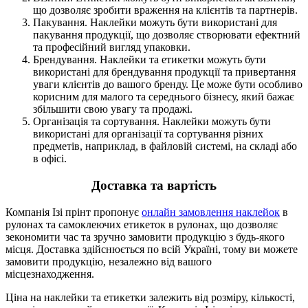
що дозволяє зробити враження на клієнтів та партнерів.
Пакування. Наклейки можуть бути використані для
пакування продукції, що дозволяє створювати ефектний
та професійний вигляд упаковки.
Брендування. Наклейки та етикетки можуть бути
використані для брендування продукції та привертання
уваги клієнтів до вашого бренду. Це може бути особливо
корисним для малого та середнього бізнесу, який бажає
збільшити свою увагу та продажі.
Організація та сортування. Наклейки можуть бути
використані для організації та сортування різних
предметів, наприклад, в файловій системі, на складі або
в офісі.
Доставка та вартість
Компанія Ізі прінт пропонує
онлайн замовлення наклейок
в
рулонах та самоклеючих етикеток в рулонах, що дозволяє
зекономити час та зручно замовити продукцію з будь-якого
місця. Доставка здійснюється по всій Україні, тому ви можете
замовити продукцію, незалежно від вашого
місцезнаходження.
Ціна на наклейки та етикетки залежить від розміру, кількості,